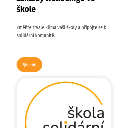
škole
Změňte trvale klima vaší školy
a připojte se k
solidární komunitě.
Zjistit víc!