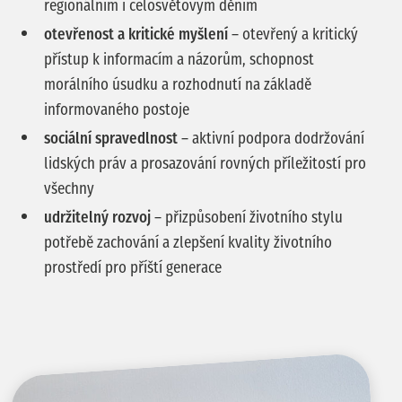
regionálním i celosvětovým děním
otevřenost a kritické myšlení
– otevřený a kritický
přístup k informacím a názorům, schopnost
morálního úsudku a rozhodnutí na základě
informovaného postoje
sociální spravedlnost
– aktivní podpora dodržování
lidských práv a prosazování rovných příležitostí pro
všechny
udržitelný rozvoj
– přizpůsobení životního stylu
potřebě zachování a zlepšení kvality životního
prostředí pro příští generace