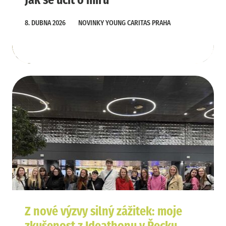
Jak se učit o míru
8. DUBNA 2026
NOVINKY YOUNG CARITAS PRAHA
Z nové výzvy silný zážitek: moje