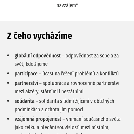
navzájem"
Z čeho vycházíme
globální odpovědnost
– odpovědnost za sebe a za
svět, kde žijeme
participace
– účast na řešení problémů a konfliktů
partnerství
– spolupráce a rovnocenné partnerství
mezi aktéry, státními i nestátními
solidarita
– solidarita s lidmi žijícími v obtížných
podmínkách a ochota jim pomoci
vzájemná propojenost
– vnímání současného světa
jako celku a hledání souvislostí mezi místním,