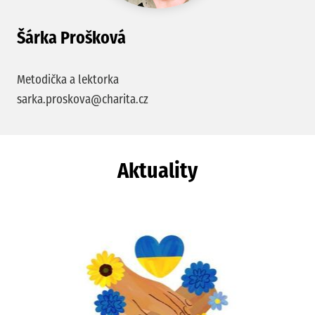
Šárka Prošková
Metodička a lektorka
sarka.proskova@charita.cz
Aktuality