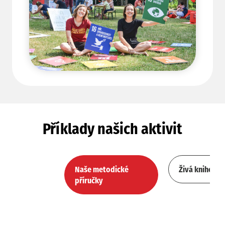
Příklady našich aktivit
Naše metodické
Živá knihovna
příručky