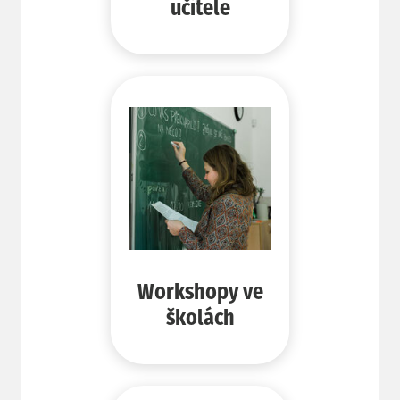
učitele
Workshopy ve
školách