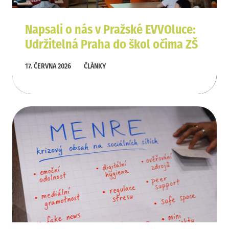
Napsali o nás v Pražské EVVOluce:
Udržitelná Praha do škol očima ZŠ
Ratibořická
17. ČERVNA 2026
ČLÁNKY