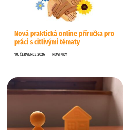
Nová praktická online příručka pro
práci s citlivými tématy
10. ČERVENCE 2026
NOVINKY