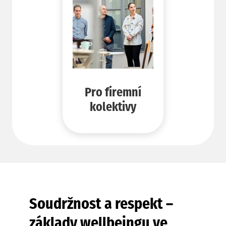
Pro firemní
kolektivy
Soudržnost a respekt –
základy wellbeingu ve