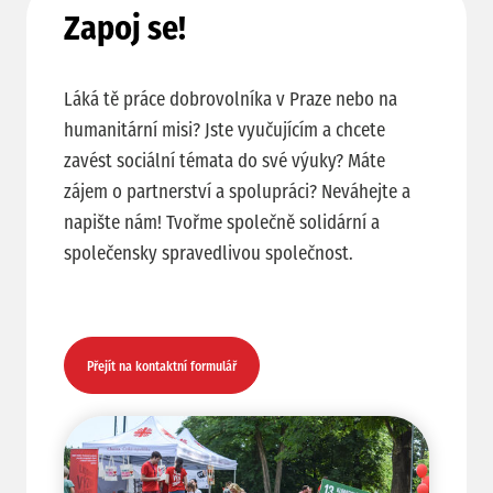
Zapoj se!
Láká tě práce dobrovolníka v Praze nebo na
humanitární misi? Jste vyučujícím a chcete
zavést sociální témata do své výuky? Máte
zájem o partnerství a spolupráci? Neváhejte a
napište nám! Tvořme společně solidární a
společensky spravedlivou společnost.
Přejít na kontaktní formulář