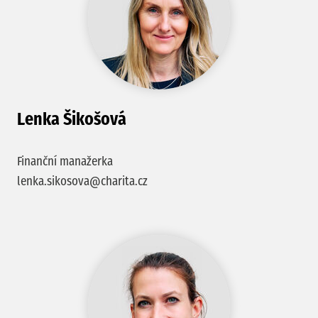
Lenka Šikošová
Finanční manažerka
lenka.sikosova@charita.cz