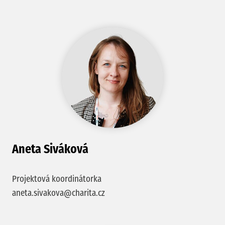
Aneta Siváková
Projektová koordinátorka
aneta.sivakova@charita.cz