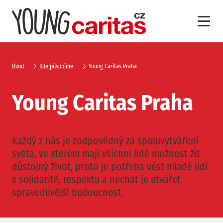
Úvod
Kde působíme
Young Caritas Praha
Vyhledat
Young Caritas Praha
Každý z nás je zodpovědný za spoluvytváření
světa, ve kterém mají všichni lidé možnost žít
důstojný život, proto je potřeba vést mladé lidi
k solidaritě, respektu a nechat je utvářet
spravedlivější budoucnost.