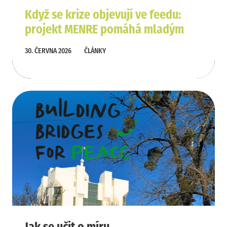
Když se krize objevují ve feedu:
projekt MENRE pomáhá mladým
lidem zvládat náročný obsah na
30. ČERVNA 2026
ČLÁNKY
sociálních sítích